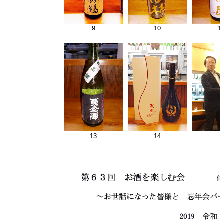
9
10
13
14