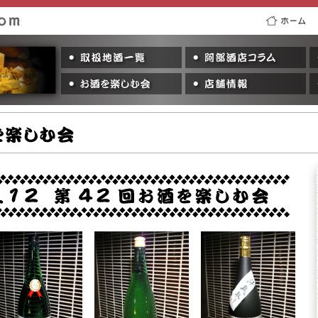
ホーム
取り扱い地酒一覧
阿
お酒を楽しむ会
店