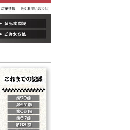
部酒店コラム
蔵元訪問記
舗情報
ご注文方法