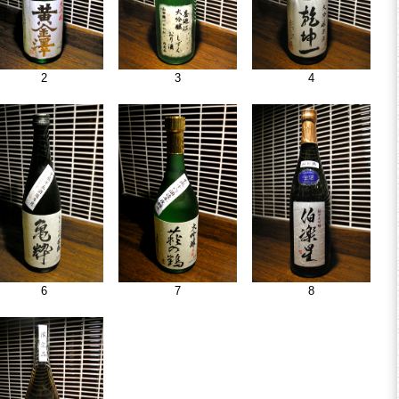
2
3
4
6
7
8