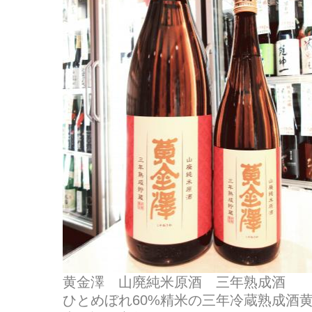
黄金澤 山廃純米原酒 三年熟成酒
ひとめぼれ60%精米の三年冷蔵熟成酒