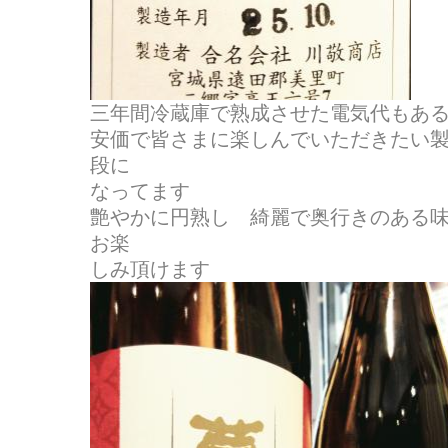
三年間冷蔵庫で熟成させた電気代もあるのに
安価で皆さまに楽しんでいただきたい
段に
なってます
艶やかに円熟し 綺麗で奥行きのある
お楽
しみ頂けます