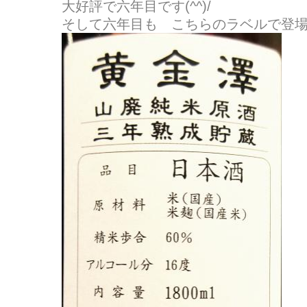
大好評で六年目です(^^)/
そして六年目も こちらのラベルで登