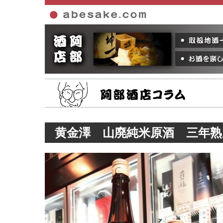
ホーム
黄金澤 山廃純米原酒 三年熟