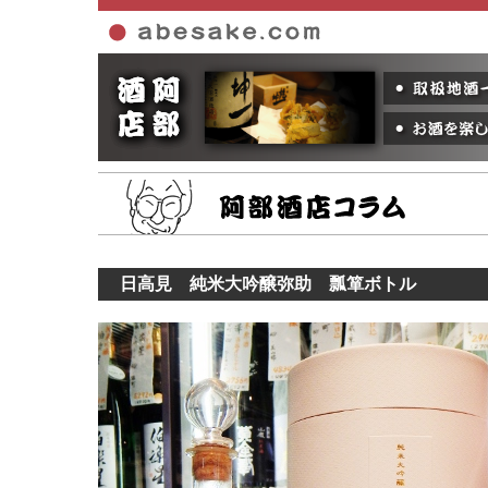
ホーム
日高見 純米大吟醸弥助 瓢箪ボトル