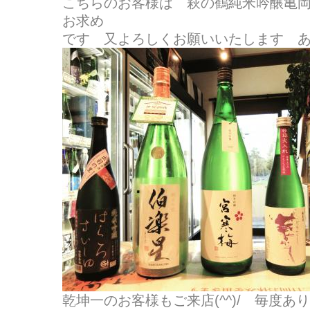
こちらのお客様は 萩の鶴純米吟醸亀
お求め
です 又よろしくお願いいたします 
乾坤一のお客様もご来店(^^)/ 毎度あ