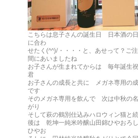
こちらは息子さんの誕生日 日本酒の日
に合わ
せたく(^^)/・・・・と、あせって？
間にあいましたね
お子さんが生まれてからは 毎年誕生
君
お子さんの成長と共に メガネ専用の
です
そのメガネ専用を飲んで 次は中秋の
がり
そして萩の鶴別仕込みハロウィン猫と続け
後は 乾坤一純米吟醸山田錦ひやおろ
ひやお