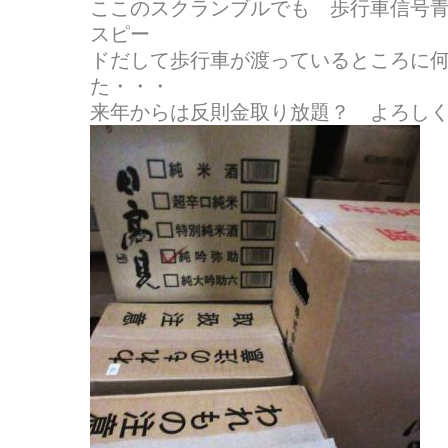
ここのスクランブルでも 歩行車信号
スピー
ドだして歩行車が渡っているところに
た・・・
来年からは反則金取り放題？ よろし