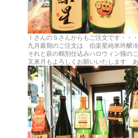
ＩさんのＳさんからもご注文です・・
九月最期のご注文は 伯楽星純米吟醸
それと萩の鶴別仕込みハロウィン猫のご注文
又来月もよろしくお願いいたします 