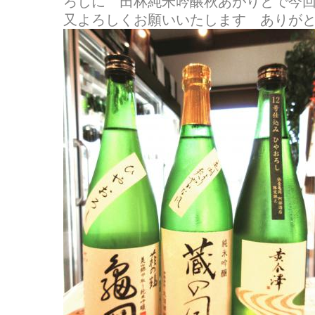
ろしに 田林純米吟醸秋あがりとで今
又よろしくお願いいたします ありが