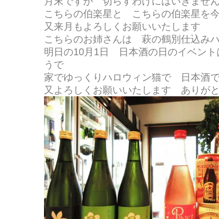
月末ですが 切らすわけにはいきません(^
こちらの伯楽星と こちらの伯楽星を
又来月もよろしくお願いいたします
こちらのお姉さんは 萩の鶴別仕込み
明日の10月1日 日本酒の日のイベン
うで
家でゆっくりハロウィン猫で 日本酒で乾杯
又よろしくお願いいたします ありが