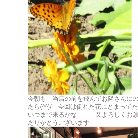
今朝も 当店の前を飛んでお隣さんに
あら(^^)/ 今回は倒れた花にとまってた
いつまで来るかな 又よろしくお願
ありがとうございます