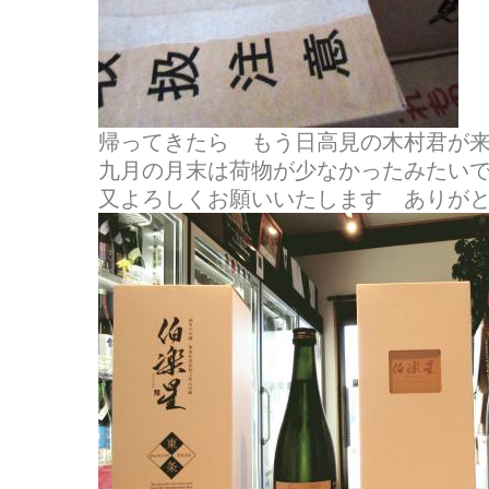
帰ってきたら もう日高見の木村君が
九月の月末は荷物が少なかったみたい
又よろしくお願いいたします ありが