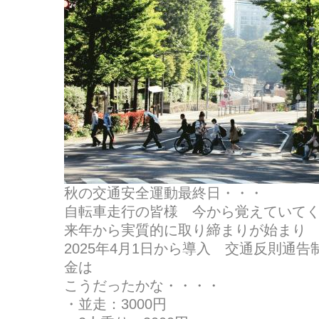
秋の交通安全運動最終日・・・
自転車走行の皆様 今から覚えていて
来年から実質的に取り締まりが始まり
2025年4月1日から導入 交通反則通
金は
こうだったかな・・・・
・並走：3000円