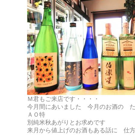
Ｍ君もご来店です・・・・
今月間にあいました 今月のお酒の 
ＡＯ特
別純米秋あがりとお求めです
来月から値上げのお酒もある話に 仕方が