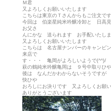
Ｍ君
又よろしくお願いいたします
こちらは東京のＴさんからもご注文です・
今回は 伯楽星純米吟醸冷卸と 日高
お父さ
んにかな 送られます お手配いたし
又よろしくお願いいたします
こちらは 名古屋ナンバーのキャンピ
来店で
す・・・ 亀岡がよろしいようで(^^)/
萩の鶴純米吟醸亀岡は ９号中取りひ
後は なんだかわからないそうですが
快ひや
おろしにお決りです 又よろしくお願
ありがとうございます