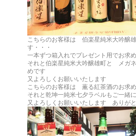
こちらのお客様は 伯楽星純米大吟醸
す・・・
一本ずつ箱入れでプレゼント用でお求
それと伯楽星純米大吟醸雄町と メガ
めです
又よろしくお願いいたします
こちらのお客様は 薫る紅茶酒のお求
それと乾坤一純米七夕ラベルもご一緒
又よろしくお願いいたします ありが