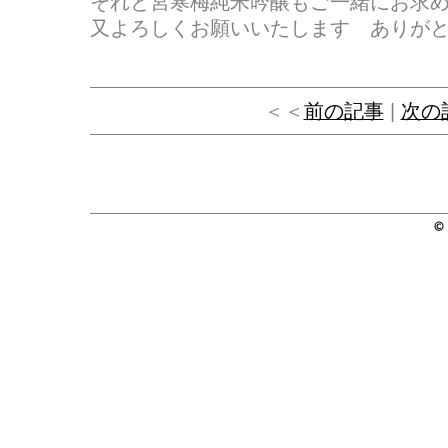
それと宮寒梅純米吟醸もご一緒にお求
又よろしくお願いいたします ありが
＜＜
前の記事
|
次の