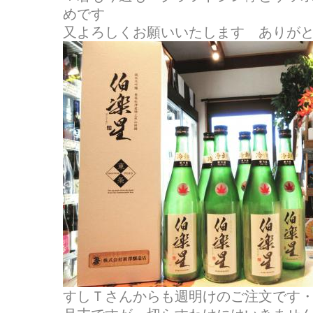
めです
又よろしくお願いいたします ありが
すしＴさんからも週明けのご注文です