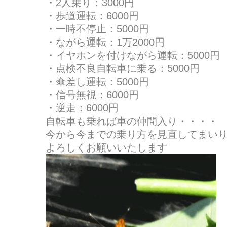
・2人乗り：3000円
・歩道運転：6000円
・一時不停止：5000円
・ながら運転：1万2000円
・イヤホンを付けながら運転：5000円
・点検不良自転車に乗る：5000円
・傘差し運転：5000円
・信号無視：6000円
・逆走：6000円
自転車も乗れば車の仲間入り・・・・
今から今までの乗り方を見直してまい
よろしくお願いいたします