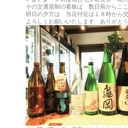
その交通規制の看板は 数日前からこ
明日の夕方は 当店付近は１８時から
よろしくお願いいたします ありがと