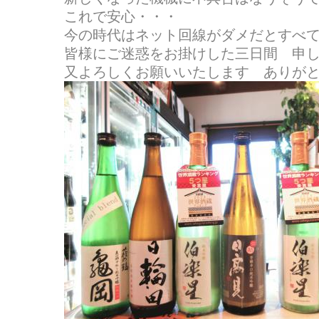
これで安心・・・
今の時代はネット回線がダメだとすべ
皆様にご迷惑をお掛けした三日間 申
又よろしくお願いいたします ありが