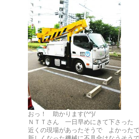
おっ！ 助かります(^^)/
ＮＴＴさん 一日早めにきて下さった
近くの現場があったそうで よかった
新しくなった機械に不具合はなうそう