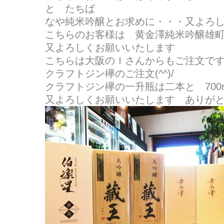
と たちば
なや純米吟醸とお求めに・・・又よろ
こちらのお客様は 黄金澤純米吟醸雄
又よろしくお願いいたします
こちらは大阪のＩさんからもご注文で
クラフトジン欅のご注文(^^)/
クラフトジン欅の一升瓶は二本と 700
又よろしくお願いいたします ありが