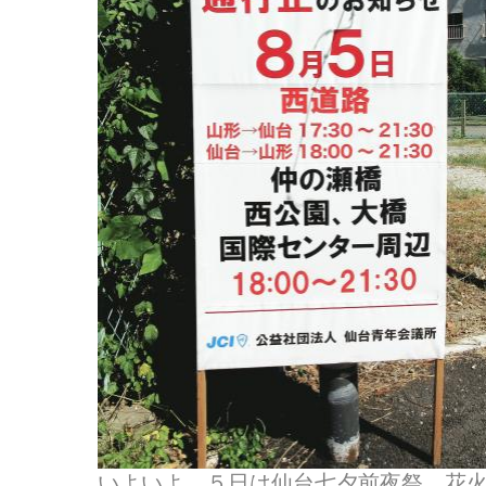
いよいよ ５日は仙台七夕前夜祭 花火大