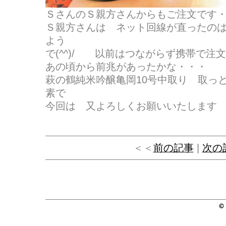
ＳさんのＳ親方さんからもご注文です
Ｓ親方さんは ネット回線が直ったの
よう
で(^^)/ 以前はつながらず携帯で注
あの頃から前兆があったかな・・・
萩の鶴純米吟醸亀岡10号中取り 取っ
素で
今回は 又よろしくお願いいたします
＜＜
前の記事
|
次の