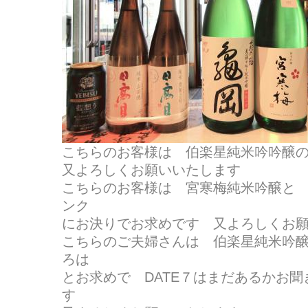
こちらのお客様は 伯楽星純米吟吟醸
又よろしくお願いいたします
こちらのお客様は 宮寒梅純米吟醸と
ンク
にお決りでお求めです 又よろしくお
こちらのご夫婦さんは 伯楽星純米吟
ろは
とお求めで DATE７はまだあるかお
す