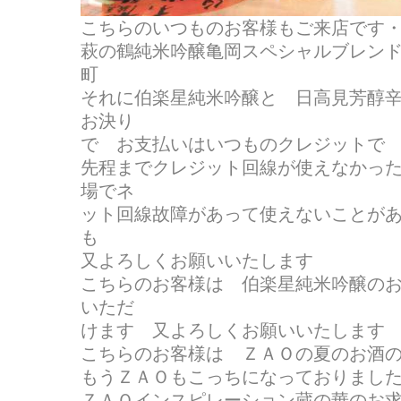
こちらのいつものお客様もご来店です
萩の鶴純米吟醸亀岡スペシャルブレン
町
それに伯楽星純米吟醸と 日高見芳醇
お決り
で お支払いはいつものクレジット
先程までクレジット回線が使えなかっ
場でネ
ット回線故障があって使えないことが
も
又よろしくお願いいたします
こちらのお客様は 伯楽星純米吟醸のお求
いただ
けます 又よろしくお願いいたします
こちらのお客様は ＺＡＯの夏のお酒
もうＺＡＯもこっちになっておりまし
ＺＡＯインスピレーション蔵の華のお