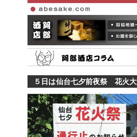
ホーム
５日は仙台七夕前夜祭 花火大