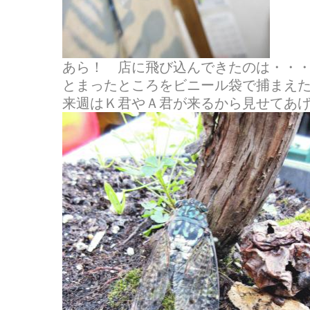
あら！ 店に飛び込んできたのは・・・ミン
とまったところをビニール袋で捕まえ
来週はＫ君やＡ君が来るから見せてあ