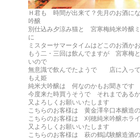
Ｈ君も 時間が出来て？先月のお酒に
吟醸
別仕込み夕涼み猫と 宮寒梅純米吟醸
に
ミスターサマータイムはどこのお酒か
もう二・三回は飲んでますが 宮寒梅
いので
無意識で飲んでたようで 店に入っ
もえ姫
純米大吟醸は 何なのかもお聞きです そ
今度来た時買うそうで それまである
又よろしくお願いいたします
こちらのお客様は 黄金澤辛口本醸造
こちらのお客様は 刈穂純米吟醸ホラ
又よろしくお願いいたします
こちらのお客様は 萩の鶴試験醸造酒