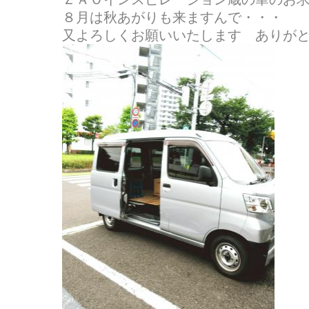
８月は秋あがりも来ますんで・・・
又よろしくお願いいたします ありが