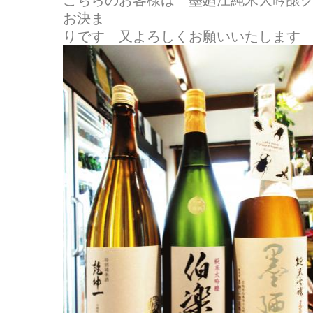
こちらのお客様は 墨廼江純米大吟醸
お決ま
りです 又よろしくお願いいたします