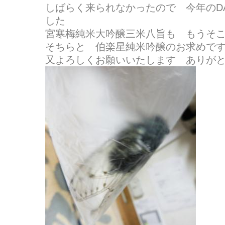
しばらく来られなかったので 今年のD
した
宮寒梅純米大吟醸三米八旨も もうそ
そちらと 伯楽星純米吟醸のお求めで
又よろしくお願いいたします ありが