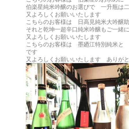
伯楽星純米吟醸のお選びで 一升瓶は二本に
又よろしくお願いいたします
こちらのお客様は 日高見純米大吟醸
それと乾坤一超辛口純米吟醸もご一
又よろしくお願いいたします
こちらのお客様は 墨廼江特別純米と
です
又よろしくお願いいたします ありが