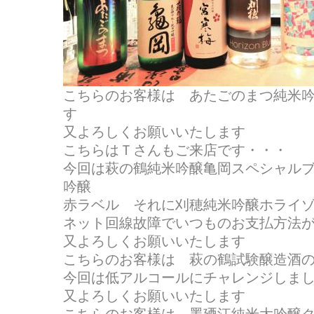
こちらのお客様は あたごのまつ純米
す
又よろしくお願いいたします
こちらはＴさんもご来店です・・・
今回は萩の鶴純米吟醸亀岡スペシャル
吟醸
赤ラベル それに刈穂純米吟醸ホライ
ネット回線故障でいつものお支払方法
又よろしくお願いいたします
こちらのお客様は 萩の鶴試験醸造酒
今回は低アルコールにチャレンジしま
又よろしくお願いいたします