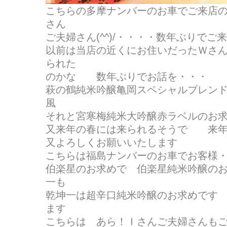
こちらの多摩ナンバーのお車でご来店
さん
ご夫婦さん(^^)/・・・・数年ぶりでご
以前は当店の近くにお住いだったＷさ
られた
のかな 数年ぶりでお話を・・・
萩の鶴純米吟醸亀岡スペシャルブレン
風
それと宮寒梅純米大吟醸赤ラベルのお
又来年の春には来られるそうで 来年の春
又よろしくお願いいたします
こちらは福島ナンバーのお車でお客様
伯楽星のお求めで 伯楽星純米吟醸の
一も
乾坤一は超辛口純米吟醸のお求めです
ます
こちらは あら！Ｉさんご夫婦さんも