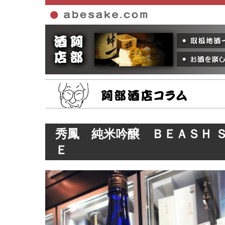
ホーム
秀鳳 純米吟醸 ＢＥＡＳＨ 
Ｅ