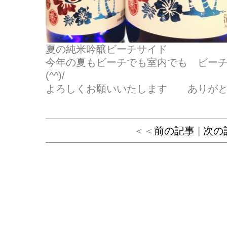
夏の純米吟醸ビーチサイド
今年の夏もビーチでも室内でも ビー
(^^)/
よろしくお願いいたします ありがと
＜＜
前の記事
|
次の