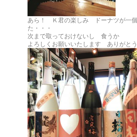
あら！ Ｋ君の楽しみ ドーナツが一
た・・・
次まで取っておけないし 食うか
よろしくお願いいたします ありがと