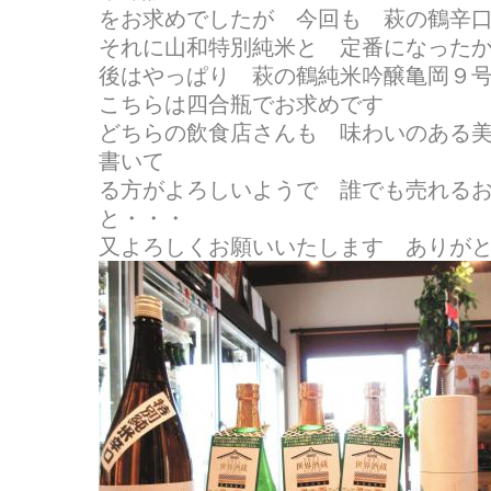
をお求めでしたが 今回も 萩の鶴辛
それに山和特別純米と 定番になった
後はやっぱり 萩の鶴純米吟醸亀岡９号中取
こちらは四合瓶でお求めです
どちらの飲食店さんも 味わいのある
書いて
る方がよろしいようで 誰でも売れる
と・・・
又よろしくお願いいたします ありが