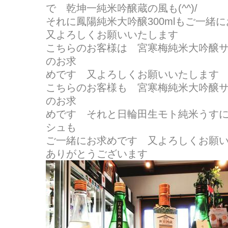
で 乾坤一純米吟醸蔵の風も(^^)/
それに鳳陽純米大吟醸300mlもご一緒
又よろしくお願いいたします
こちらのお客様は 宮寒梅純米大吟醸
のお求
めです 又よろしくお願いいたします
こちらのお客様も 宮寒梅純米大吟醸
のお求
めです それと日輪田生モト純米うす
シュも
ご一緒にお求めです 又よろしくお願
ありがとうございます