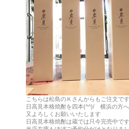
こちらは松島のＫさんからもご注文で
日高見本格焼酎を四本(^^)/ 横浜の方
又よろしくお願いいたします
日高見本格焼酎は蔵では只今完売中で