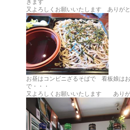
きます
又よろしくお願いいたします ありが
お昼はコンビニざるそばで 看板娘はお
で・・・
又よろしくお願いいたします ありが