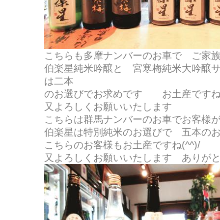
こちらも多摩ナンバーのお車で ご家
伯楽星純米吟醸と 宮寒梅純米大吟醸
は二本
のお選びでお求めです お土産ですね(^
又よろしくお願いいたします
こちらは群馬ナンバーのお車でお客様
伯楽星は特別純米のお選びで 五本の
こちらのお客様もお土産ですね(^^)/
又よろしくお願いいたします ありが