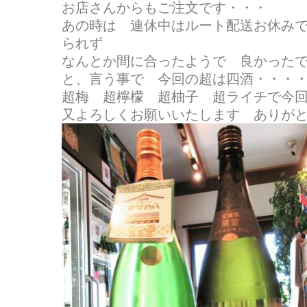
お店さんからもご注文です・・・
あの時は 連休中はルート配送お休み
られず
なんとか間に合ったようで 良かったです(
と、言う事で 今回の超は四酒・・・
超梅 超檸檬 超柚子 超ライチで今
又よろしくお願いいたします ありが