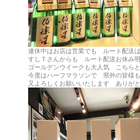
連休中はお店は営業でも ルート配送
すしＴさんからも ルート配送お休み
ゴールデンウイークも大人気 こちらとこ
今度はハーフマラソンで 県外の皆様
又よろしくお願いいたします ありが