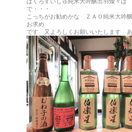
はくろすいしゅ純米大吟醸出羽燦々は
で・・・
こっちがお勧めかな ＺＡＯ純米大吟
お求め
です 又よろしくお願いいたします 