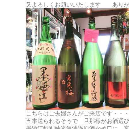
又よろしくお願いいたします ありが
こちらはご夫婦さんがご来店です・・
五本送られるそうで 旦那様がお酒選び(^
墨廼江特別純米無濾過原酒かめ口に 