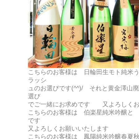
こちらのお客様は 日輪田生モト純米
ラッシ
ュのお選びです(^^)/ それと黄金澤
選び
でご一緒にお求めです 又よろしくお
こちらのお客様は 伯楽星純米吟醸と
です
又よろしくお願いいたします
こちらのお客様は 鳳陽純米吟醸春夏