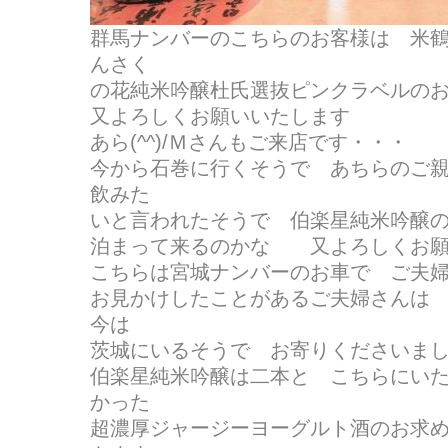
群馬ナンバーのこちらのお客様は 米
んさく
の花純米吟醸杜氏選抜ピンクラベルの
又よろしくお願いいたします
あら(^^)/Ｍさんもご来店です・・・
今から石巻に行くそうで あちらのご
飲みた
いと言われたそうで 伯楽星純米吟醸
泊まって来るのかな 又よろしくお願
こちらは宮城ナンバーのお車で ご夫
お見かけしたことがあるご夫婦さんは
今は
茨城にいるそうで お寄りくださいました(
伯楽星純米吟醸は二本と こちらにい
かった
超濃厚ジャージーヨーグルト酒のお求