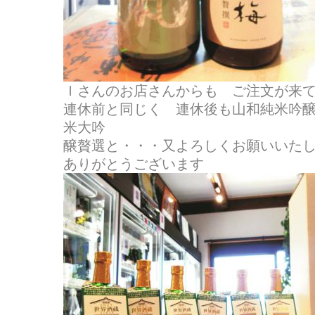
Ｉさんのお店さんからも ご注文が来てまし
連休前と同じく 連休後も山和純米吟
米大吟
醸贅選と・・・又よろしくお願いいた
ありがとうございます