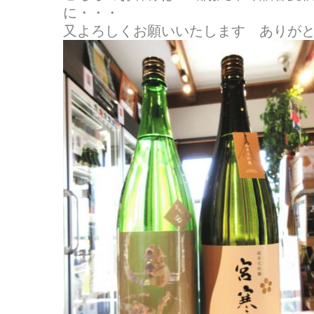
に・・・
又よろしくお願いいたします ありが