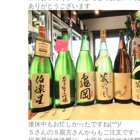
ありがとうございます
連休中もお忙しかったですね(^^)/
ＳさんのＳ親方さんからもご注文です