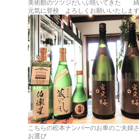
美術館のツツジだいぶ咲いてきた 綺
元気に登校 よろしくお願いいたしま
こちらの松本ナンバーのお車のご夫婦
お選び