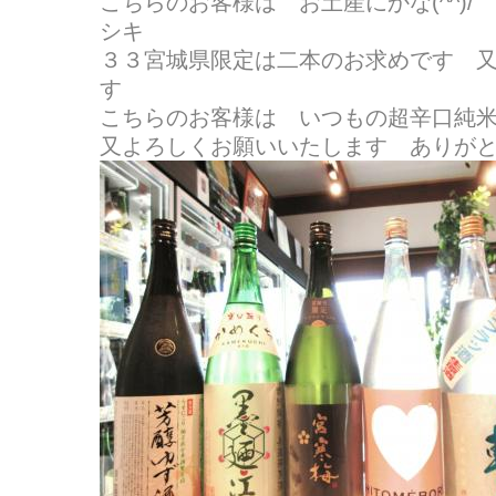
こちらのお客様は お土産にかな(^^)
シキ
３３宮城県限定は二本のお求めです 
す
こちらのお客様は いつもの超辛口純
又よろしくお願いいたします ありが