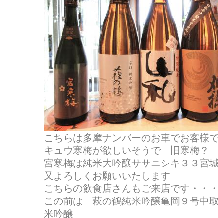
こちらは多摩ナンバーのお車でお客様
キュウ寒梅が欲しいそうで 旧寒梅？ 宮寒
宮寒梅は純米大吟醸ササニシキ３３宮
又よろしくお願いいたします
こちらの飲食店さんもご来店です・・
この前は 萩の鶴純米吟醸亀岡９号中
米吟醸