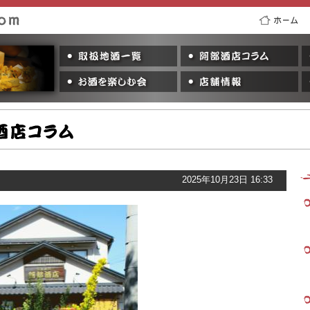
ホーム
取り扱い地酒一覧
阿
お酒を楽しむ会
店
2025年10月23日 16:33