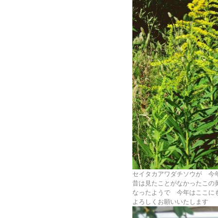
セイタカアワダチソウが 今
昔は見たことがなかったこの
なったようで 今年はここに
よろしくお願いいたします