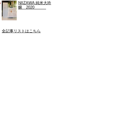
NIIZAWA 純米大吟
醸 2020
全記事リストはこちら