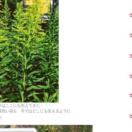
年はここにも生えてきた・・・
黄色い花も 今ではどこにも生えるように
も