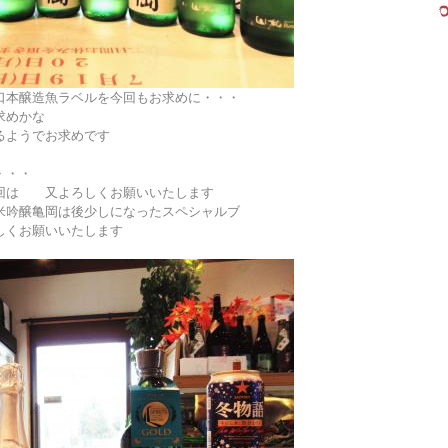
口本醸造魚ラベルを今回もお求めに・・・
求めかな
るようでお求めです
・・・
回は 又よろしくお願いいたします
米吟醸亀岡は後少しになったスペシャルブ
しくお願いいたします