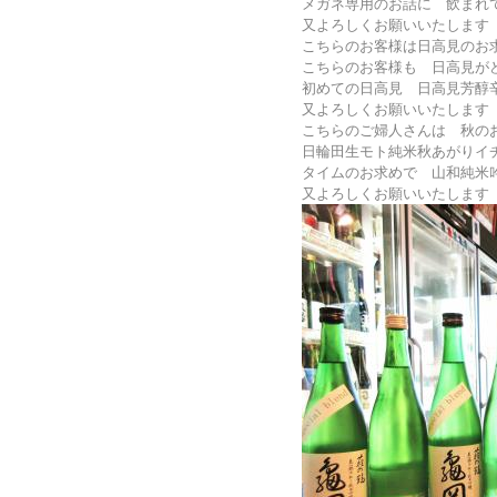
メガネ専用のお話に 飲まれ
又よろしくお願いいたします
こちらのお客様は日高見のお
こちらのお客様も 日高見が
初めての日高見 日高見芳醇
又よろしくお願いいたします
こちらのご婦人さんは 秋の
日輪田生モト純米秋あがりイ
タイムのお求めで 山和純米
又よろしくお願いいたします