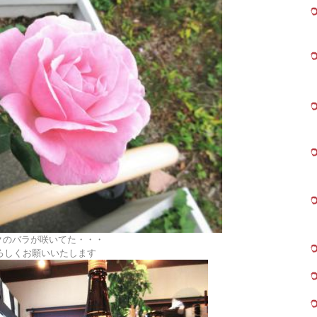
ンクのバラが咲いてた・・・
ろしくお願いいたします