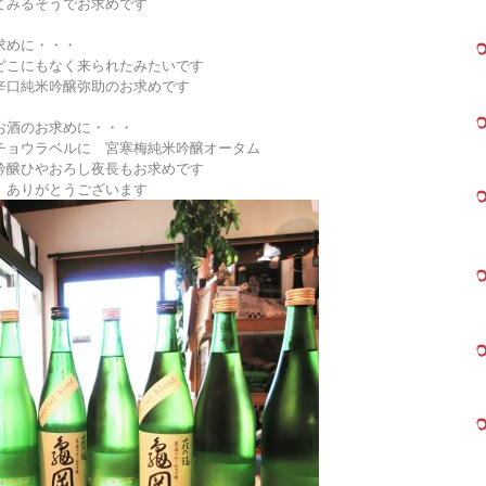
てみるそうでお求めです
求めに・・・
どこにもなく来られたみたいです
辛口純米吟醸弥助のお求めです
お酒のお求めに・・・
チョウラベルに 宮寒梅純米吟醸オータム
吟醸ひやおろし夜長もお求めです
 ありがとうございます