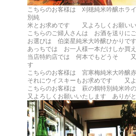
こちらのお客様は 刈穂純米吟醸ホラ
別純
米とお求めです 又よろしくお願いい
こちらのご婦人さんは お酒を送りに
お選びは 伯楽星純米大吟醸ひかりです(^
あっちでは お一人様一本だけしか買
当店特約店では 何本でもどうそ 又
す
こちらのお客様は 宮寒梅純米大吟醸
それにウイスキーもお求めです 又よ
こちらのお客様は 萩の鶴特別純米吟
又よろしくお願いいたします ありが