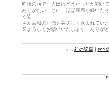
昨夜の雨で 人出はどうだったか聞い
ありがたいことに ほぼ満席が続いた
く皆
さん宮城のお酒を美味しく飲まれてい
又よろしくお願いいたします ありが
＜＜
前の記事
|
次の