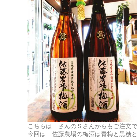
こちらはＩさんのＳさんからもご注文
今回は 佐藤農場の梅酒は青梅と黒糖と(