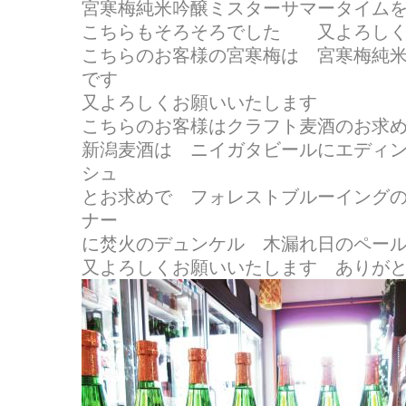
宮寒梅純米吟醸ミスターサマータイムを送り
こちらもそろそろでした 又よろしく
こちらのお客様の宮寒梅は 宮寒梅純
です
又よろしくお願いいたします
こちらのお客様はクラフト麦酒のお求
新潟麦酒は ニイガタビールにエディ
シュ
とお求めで フォレストブルーイング
ナー
に焚火のデュンケル 木漏れ日のペールのお
又よろしくお願いいたします ありが