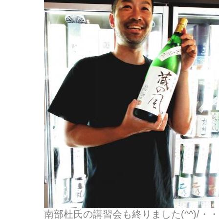
南部杜氏の講習会も終りました(^^)/・