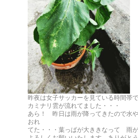
昨夜は女子サッカーを見ている時間帯
カミナリ雲が流れてました・・・
あら！ 昨日は雨が降ってきたので水
おれ
てた・・・葉っぱが大ききなって 雨
よろしくお願いいたします ありがと