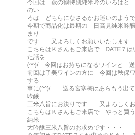
今回は 萩の鶴特別純米吟のいろはと 日
のい
ろは どちらになさるかお迷いのよう
今期で商品化は最期の 日高見純米吟醸D
まり
です 又よろしくお願いいたします
こちらはＫさんもご来店で DATE７
た話を
(^^)/ 今回はお持ちになるワインと
前回は了美ワインの方に 今回は秋保
する
事に(^^)/ 送る宮寒梅はあらもう出
吟醸
三米八旨にお決りです 又よろしくお
こちらはＫさんもご来店で やっと買
純米
大吟醸三米八旨のお求めです・・・