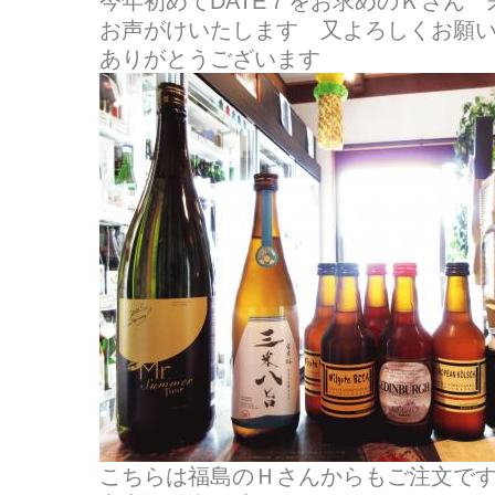
今年初めてDATE７をお求めのＫさん 来
お声がけいたします 又よろしくお願
ありがとうございます
こちらは福島のＨさんからもご注文で