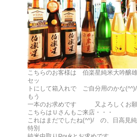
こちらのお客様は 伯楽星純米大吟醸
セッ
トにして箱入れで ご自分用のかな(^^
もう
一本のお求めです 又よろしくお願
こちらはＵさんもご来店・・・
これはまだでしたね(^^)/ の、日高
特別
純米中取りRoukとお求めです